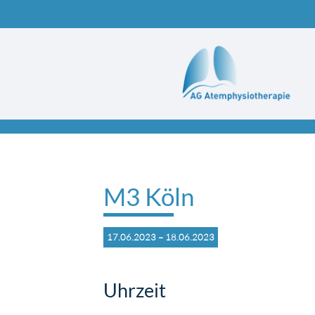
Suchbegriffe
M3 Köln
17.06.2023 – 18.06.2023
Uhrzeit