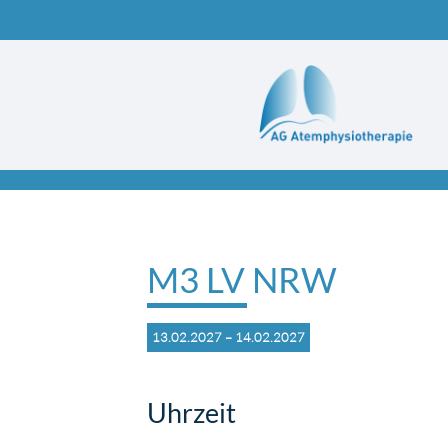
Suchbegriffe
M3 LV NRW
13.02.2027 – 14.02.2027
Uhrzeit