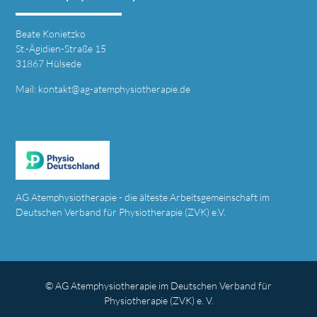
Beate Konietzko
St.-Ägidien-Straße 15
31867 Hülsede
Mail:
kontakt@ag-atemphysiotherapie.de
AG Atemphysiotherapie - die älteste Arbeitsgemeinschaft im
Deutschen Verband für Physiotherapie (ZVK) e.V.
© AG Atemphysiotherapie im Deutschen Verband für
Physiotherapie (ZVK) e. V.