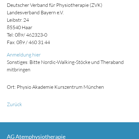
Deutscher Verband für Physiotherapie (ZVK)
Landesverband Bayern e.V.
Leibstr. 24
85540 Haar
Tel: 089/ 462323-0
Fax: 089 / 460 31 44
Anmeldung hier
Sonstiges: Bitte Nordic-Walking-Stöcke und Theraband
mitbringen
Ort: Physio Akademie Kurszentrum München
Zurück
AG Atemphysiotherapie